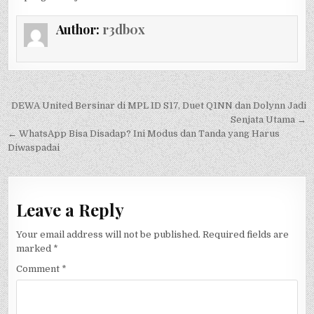
Author:
r3db0x
Post
DEWA United Bersinar di MPL ID S17, Duet Q1NN dan Dolynn Jadi
navigation
Senjata Utama →
← WhatsApp Bisa Disadap? Ini Modus dan Tanda yang Harus
Diwaspadai
Leave a Reply
Your email address will not be published.
Required fields are
marked
*
Comment
*