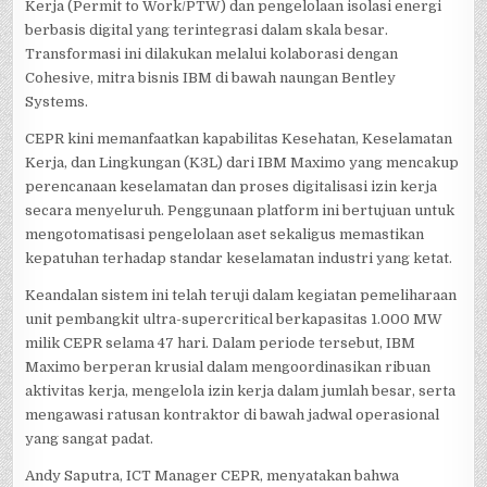
Kerja (Permit to Work/PTW) dan pengelolaan isolasi energi
berbasis digital yang terintegrasi dalam skala besar.
Transformasi ini dilakukan melalui kolaborasi dengan
Cohesive, mitra bisnis IBM di bawah naungan Bentley
Systems.
CEPR kini memanfaatkan kapabilitas Kesehatan, Keselamatan
Kerja, dan Lingkungan (K3L) dari IBM Maximo yang mencakup
perencanaan keselamatan dan proses digitalisasi izin kerja
secara menyeluruh. Penggunaan platform ini bertujuan untuk
mengotomatisasi pengelolaan aset sekaligus memastikan
kepatuhan terhadap standar keselamatan industri yang ketat.
Keandalan sistem ini telah teruji dalam kegiatan pemeliharaan
unit pembangkit ultra-supercritical berkapasitas 1.000 MW
milik CEPR selama 47 hari. Dalam periode tersebut, IBM
Maximo berperan krusial dalam mengoordinasikan ribuan
aktivitas kerja, mengelola izin kerja dalam jumlah besar, serta
mengawasi ratusan kontraktor di bawah jadwal operasional
yang sangat padat.
Andy Saputra, ICT Manager CEPR, menyatakan bahwa