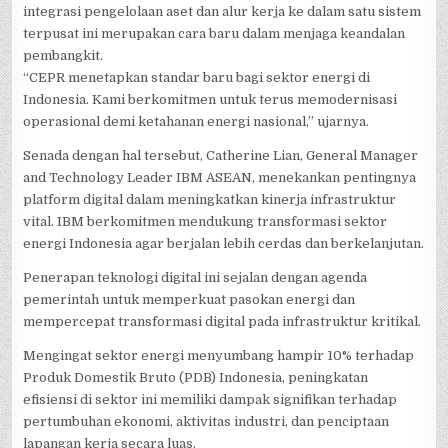
integrasi pengelolaan aset dan alur kerja ke dalam satu sistem
terpusat ini merupakan cara baru dalam menjaga keandalan
pembangkit.
“CEPR menetapkan standar baru bagi sektor energi di
Indonesia. Kami berkomitmen untuk terus memodernisasi
operasional demi ketahanan energi nasional,” ujarnya.
Senada dengan hal tersebut, Catherine Lian, General Manager
and Technology Leader IBM ASEAN, menekankan pentingnya
platform digital dalam meningkatkan kinerja infrastruktur
vital. IBM berkomitmen mendukung transformasi sektor
energi Indonesia agar berjalan lebih cerdas dan berkelanjutan.
Penerapan teknologi digital ini sejalan dengan agenda
pemerintah untuk memperkuat pasokan energi dan
mempercepat transformasi digital pada infrastruktur kritikal.
Mengingat sektor energi menyumbang hampir 10% terhadap
Produk Domestik Bruto (PDB) Indonesia, peningkatan
efisiensi di sektor ini memiliki dampak signifikan terhadap
pertumbuhan ekonomi, aktivitas industri, dan penciptaan
lapangan kerja secara luas.