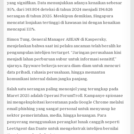
yang signifikan. Data menunjukkan adanya kenaikan sebesar
35%, dari 143.804 deteksi di tahun 2024 menjadi 194.626
serangan di tahun 2025. Meskipun demikian, Singapura
mencatat lonjakan tertinggi di kawasan ini dengan kenaikan
mencapai 111%.
Simon Tung, General Manager ASEAN di Kaspersky,
menjelaskan bahwa saat ini pelaku ancaman telah beralih ke
pengumpulan intelijen tertarget. “Jaringan perusahaan kini
menjadi lahan perburuan subur untuk informasi sensitif,”
ujarnya. Spyware bekerja secara diam-diam untuk mencuri
data pribadi, rahasia perusahaan, hingga memantau
komunikasi internal dalam jangka panjang.
Salah satu serangan paling menonjol yang terungkap pada
Maret 2025 adalah Operasi ForumTroll. Kampanye spionase
ini mengeksploitasi kerentanan pada Google Chrome melalui
email phishing yang sangat personal untuk menyusup ke
sektor pemerintahan, media, hingga keuangan. Para
penyerang menggunakan perangkat lunak canggih seperti
LeetAgent dan Dante untuk mengekstrak intelijen bernilai