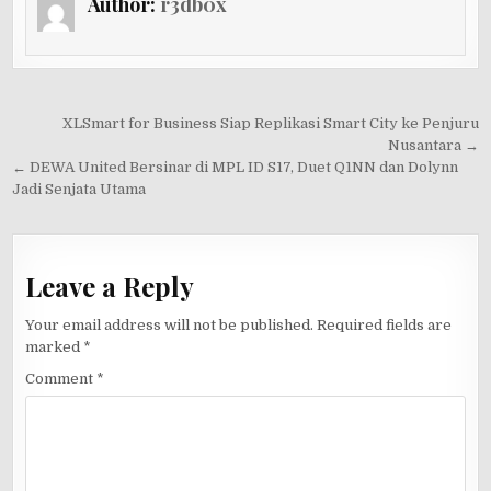
Author:
r3db0x
Post
XLSmart for Business Siap Replikasi Smart City ke Penjuru
navigation
Nusantara →
← DEWA United Bersinar di MPL ID S17, Duet Q1NN dan Dolynn
Jadi Senjata Utama
Leave a Reply
Your email address will not be published.
Required fields are
marked
*
Comment
*