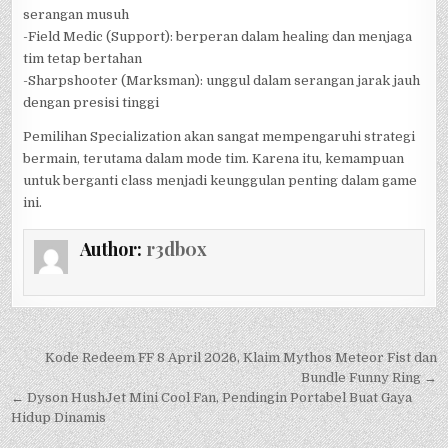
serangan musuh
-Field Medic (Support): berperan dalam healing dan menjaga
tim tetap bertahan
-Sharpshooter (Marksman): unggul dalam serangan jarak jauh
dengan presisi tinggi
Pemilihan Specialization akan sangat mempengaruhi strategi
bermain, terutama dalam mode tim. Karena itu, kemampuan
untuk berganti class menjadi keunggulan penting dalam game
ini.
Author:
r3db0x
Post
Kode Redeem FF 8 April 2026, Klaim Mythos Meteor Fist dan
navigation
Bundle Funny Ring →
← Dyson HushJet Mini Cool Fan, Pendingin Portabel Buat Gaya
Hidup Dinamis