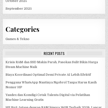
October 2025
September 2025
Categories
Games & Tekno
RECENT POSTS
Krisis RAM dan SSD Makin Parah, Pasokan Sulit Bikin Harga
Steam Machine Naik
Biaya Koordinasi Optimal Demi Private AI Lebih Efektif
Pengguna WhatsApp Nantinya Ngobrol Tanpa Harus Kasih
Nomor HP
Yandex dan Komdigi Cetak Talenta Digital via Pelatihan
Machine Learning Gratis
HP Rp3 Jutaan dengan RAM hingga 16GB Terbaik 2026, Lancar