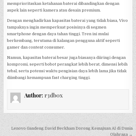
memprioritaskan ketahanan baterai dibandingkan dengan
aspek lain seperti kamera atau desain premium.
Dengan menghadirkan kapasitas baterai yang tidak biasa, Vivo
tampaknya ingin memperkuat posisinya di segmen
smartphone dengan daya tahan tinggi. Tren ini mulai
berkembang, terutama di kalangan pengguna aktif seperti
gamer dan content consumer.
Namun, kapasitas baterai besar juga biasanya diiringi dengan
kompromi, seperti bobot perangkat lebih berat, dimensi lebih
tebal, serta potensi waktu pengisian daya lebih lama jika tidak
diimbangi kemampuan fast charging tinggi.
Author:
r3db0x
Post
Lenovo Gandeng David Beckham Dorong Kemajuan AI di Dunia
Olahraga →