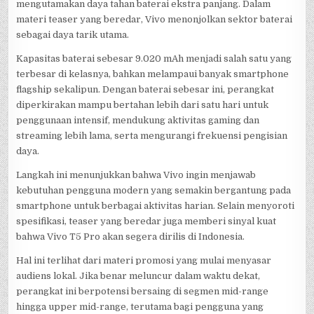
mengutamakan daya tahan baterai ekstra panjang. Dalam
materi teaser yang beredar, Vivo menonjolkan sektor baterai
sebagai daya tarik utama.
Kapasitas baterai sebesar 9.020 mAh menjadi salah satu yang
terbesar di kelasnya, bahkan melampaui banyak smartphone
flagship sekalipun. Dengan baterai sebesar ini, perangkat
diperkirakan mampu bertahan lebih dari satu hari untuk
penggunaan intensif, mendukung aktivitas gaming dan
streaming lebih lama, serta mengurangi frekuensi pengisian
daya.
Langkah ini menunjukkan bahwa Vivo ingin menjawab
kebutuhan pengguna modern yang semakin bergantung pada
smartphone untuk berbagai aktivitas harian. Selain menyoroti
spesifikasi, teaser yang beredar juga memberi sinyal kuat
bahwa Vivo T5 Pro akan segera dirilis di Indonesia.
Hal ini terlihat dari materi promosi yang mulai menyasar
audiens lokal. Jika benar meluncur dalam waktu dekat,
perangkat ini berpotensi bersaing di segmen mid-range
hingga upper mid-range, terutama bagi pengguna yang