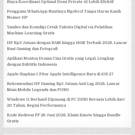
Biaya Koordinasi Optimal Demi Private AI Lebih Efektif
Pengguna WhatsApp Nantinya Ngobrol Tanpa Harus Kasih
Nomor HP
Yandex dan Komdigi Cetak Talenta Digital via Pelatihan
Machine Learning Gratis
HP Rp3 Jutaan dengan RAM hingga 16GB Terbaik 2026, Lancar
Buat Gaming dan Fotografi
Aplikasi Nonton Drama Cina Gratis yang Legal, Lengkap
dengan Subtitle Indonesia
Apple Siapkan 5 Fitur Apple Intelligence Baru di iOS 27
Rekomendasi HP Gaming Rp1 Jutaan Anti Lag 2026, Lancar
Main Mobile Legends dan PUBG
Windows 11 Berhasil Dipasang di PC DDR1 Berusia Lebih dari
20 Tahun, Begini Performanya
Kode Redeem FF 26 Juni 2026, Klaim Emote hingga Bundle
Gratis