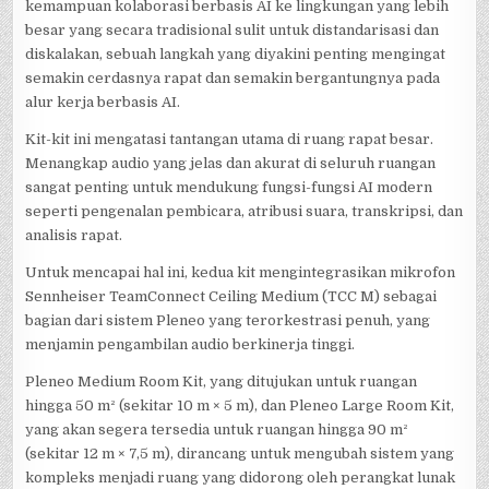
kemampuan kolaborasi berbasis AI ke lingkungan yang lebih
besar yang secara tradisional sulit untuk distandarisasi dan
diskalakan, sebuah langkah yang diyakini penting mengingat
semakin cerdasnya rapat dan semakin bergantungnya pada
alur kerja berbasis AI.
Kit-kit ini mengatasi tantangan utama di ruang rapat besar.
Menangkap audio yang jelas dan akurat di seluruh ruangan
sangat penting untuk mendukung fungsi-fungsi AI modern
seperti pengenalan pembicara, atribusi suara, transkripsi, dan
analisis rapat.
Untuk mencapai hal ini, kedua kit mengintegrasikan mikrofon
Sennheiser TeamConnect Ceiling Medium (TCC M) sebagai
bagian dari sistem Pleneo yang terorkestrasi penuh, yang
menjamin pengambilan audio berkinerja tinggi.
Pleneo Medium Room Kit, yang ditujukan untuk ruangan
hingga 50 m² (sekitar 10 m × 5 m), dan Pleneo Large Room Kit,
yang akan segera tersedia untuk ruangan hingga 90 m²
(sekitar 12 m × 7,5 m), dirancang untuk mengubah sistem yang
kompleks menjadi ruang yang didorong oleh perangkat lunak