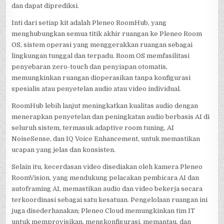
dan dapat diprediksi.
Inti dari setiap kit adalah Pleneo RoomHub, yang
menghubungkan semua titik akhir ruangan ke Pleneo Room
OS, sistem operasi yang menggerakkan ruangan sebagai
lingkungan tunggal dan terpadu. Room OS memfasilitasi
penyebaran zero-touch dan penyiapan otomatis,
memungkinkan ruangan dioperasikan tanpa konfigurasi
spesialis atau penyetelan audio atau video individual.
RoomHub lebih lanjut meningkatkan kualitas audio dengan
menerapkan penyetelan dan peningkatan audio berbasis AI di
seluruh sistem, termasuk adaptive room tuning, AI
NoiseSense, dan IQ Voice Enhancement, untuk memastikan
ucapan yang jelas dan konsisten.
Selain itu, kecerdasan video disediakan oleh kamera Pleneo
RoomVision, yang mendukung pelacakan pembicara AI dan
autoframing AI, memastikan audio dan video bekerja secara
terkoordinasi sebagai satu kesatuan. Pengelolaan ruangan ini
juga disederhanakan; Pleneo Cloud memungkinkan tim IT
untuk memprovisikan, mengkonfigurasi, memantau, dan