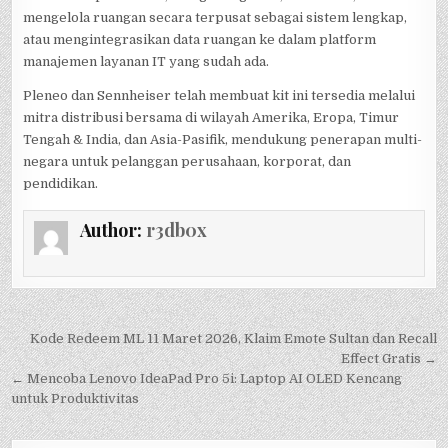
mengelola ruangan secara terpusat sebagai sistem lengkap,
atau mengintegrasikan data ruangan ke dalam platform
manajemen layanan IT yang sudah ada.
Pleneo dan Sennheiser telah membuat kit ini tersedia melalui
mitra distribusi bersama di wilayah Amerika, Eropa, Timur
Tengah & India, dan Asia-Pasifik, mendukung penerapan multi-
negara untuk pelanggan perusahaan, korporat, dan
pendidikan.
Author:
r3db0x
Post
Kode Redeem ML 11 Maret 2026, Klaim Emote Sultan dan Recall
navigation
Effect Gratis →
← Mencoba Lenovo IdeaPad Pro 5i: Laptop AI OLED Kencang
untuk Produktivitas