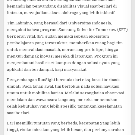
kemandirian penyandang disabilitas visual saat berlari di
lintasan, mewujudkan akses olahraga yang lebih inklusif.
Tim Labmino, yang berasal dari Universitas Indonesia,
mengakui bahwa program Samsung Solve for Tomorrow (SFT)
berperan vital. SFT sudah menjadi sebuah ekosistem
pembelajaran yang terstruktur, memberikan ruang bagi tim
untuk memvalidasi masalah, merancang prototipe, hingga
menguji dampak inovasi mereka di lapangan. Program ini
menjembatani hasil riset kampus dengan solusi nyata yang
aplikatif dan berdampak bagi masyarakat.
Pengembangan RunSight bermula dari eksplorasi berbasis
empati. Pada tahap awal, tim berfokus pada solusi navigasi
umum untuk mobilitas harian. Melalui serangkaian observasi
mendalam dan wawancara langsung, mereka menemukan
celah kebutuhan yang lebih spesifik: tantangan keselamatan
saat berlari.
Lari memiliki tuntutan yang berbeda; kecepatan yang lebih
tinggi, risiko tabrakan yang lebih besar, dan perlunya arahan