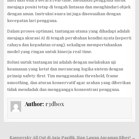
instruksi suara secara real-time, memandu pengguna untuk
menjaga posisi tetap di tengah lintasan dan menghindari objek
dengan aman. Instruksi suara ini juga disesuaikan dengan
kecepatan lari pengguna.
Dalam proses optimasi, tantangan utama yang dihadapi adalah
menjaga akurasi AI di tengah perubahan kondisi nyata (seperti
cahaya dan kepadatan orang), sekaligus mempertahankan
model yang ringan untuk kinerja real-time.
Solusi untuk tantangan ini adalah dengan melakukan uji
keamanan yang ketat dan merancang logika sistem dengan
prinsip safety-first. Tim menggunakan threshold, frame
smoothing, dan aturan konservatif agar arahan yang diberikan
tidak mendadak dan mengganggu konsentrasi pengguna.
Author:
r3db0x
Post
Kaspersky All Out di Asia-Pasifik, Siap Lawan Ancaman Siber! →