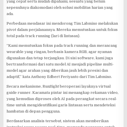
yang cepat serta mudah dipahami, sesuatu yang belum
sepenuhnya diakomodasi oleh solusi mobilitas harian yang
ada.
Perbedaan mendasar ini mendorong Tim Labmino melakukan
pivot dalam perjalanannya. Mereka memutuskan untuk fokus
total pada track running (lari di lintasan).
“Kami memutuskan fokus pada track running dan merancang
wearable yang ringan, berbasis kamera RGB, agar nyaman
digunakan dan tetap terjangkau. Di sisi software, kami juga
bertransformasi dari satu model AI menjadi pipeline multi-
model agar arahan yang diberikan jauh lebih presisi dan
adaptif,” kata Anthony Edbert Feriyanto dari Tim Labmino.
Secara mekanisme, RunSight beroperasi layaknya virtual
guide runner. Kacamata pintar ini menangkap rekaman video,
yang kemudian diproses oleh AI pada perangkat secara real-
time untuk mengidentifikasi garis lintasan serta mendeteksi
hambatan di depan pengguna.
Berdasarkan analisis tersebut, sistem akan memberikan