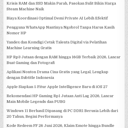
Krisis RAM dan SSD Makin Parah, Pasokan Sulit Bikin Harga
Steam Machine Naik
Biaya Koordinasi Optimal Demi Private AI Lebih Efektif
Pengguna WhatsApp Nantinya Ngobrol Tanpa Harus Kasih
Nomor HP
Yandex dan Komdigi Cetak Talenta Digital via Pelatihan
Machine Learning Gratis
HP Rp3 Jutaan dengan RAM hingga 16GB Terbaik 2026, Lancar
Buat Gaming dan Fotografi
Aplikasi Nonton Drama Cina Gratis yang Legal, Lengkap
dengan Subtitle Indonesia
Apple Siapkan 5 Fitur Apple Intelligence Baru di iOS 27
Rekomendasi HP Gaming Rp1 Jutaan Anti Lag 2026, Lancar
Main Mobile Legends dan PUBG
Windows 11 Berhasil Dipasang di PC DDR1 Berusia Lebih dari
20 Tahun, Begini Performanya
Kode Redeem FF 26 Juni 2026, Klaim Emote hingga Bundle