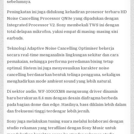
sebelumnya.
Peningkatan ini juga didukung kehadiran prosesor terbaru HD
Noise Cancelling Processor QN3e yang dipadukan dengan
Integrated Processor V2. Sony membekali TWS ini dengan
total delapan mikrofon, yakni empat di masing-masing sisi
earbuds.
Teknologi Adaptive Noise Cancelling Optimiser bekerja
secara real-time menganalisis lingkungan sekitar dan cara
pemakaian, sehingga performa peredaman bising tetap
optimal. Sistem ini juga menyesuaikan karakter noise
cancelling berdasarkan bentuk telinga pengguna, sekaligus
menghadirkan mode ambient sound yang lebih natural.
Di sektor audio, WF-1000XM6 mengusung driver dinamis
baru berukuran 8,4 mm dengan desain diafragma berbeda
pada bagian dome dan edge. Hasilnya, bass diklaim lebih dalam
dan frekuensi tinggi terdengar lebih jernih.
Sony juga melakukan tuning suara melalui kolaborasi dengan
studio rekaman yang terafiliasi dengan Sony Music untuk