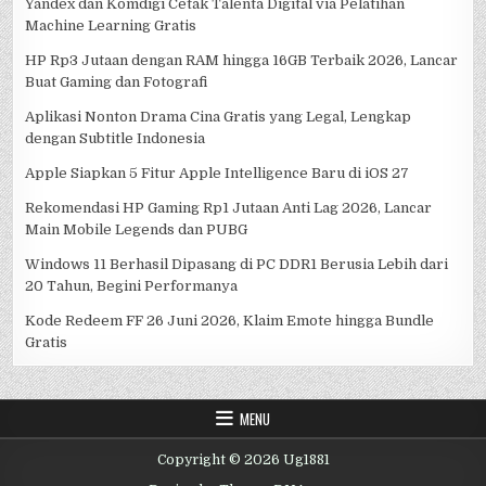
Yandex dan Komdigi Cetak Talenta Digital via Pelatihan
Machine Learning Gratis
HP Rp3 Jutaan dengan RAM hingga 16GB Terbaik 2026, Lancar
Buat Gaming dan Fotografi
Aplikasi Nonton Drama Cina Gratis yang Legal, Lengkap
dengan Subtitle Indonesia
Apple Siapkan 5 Fitur Apple Intelligence Baru di iOS 27
Rekomendasi HP Gaming Rp1 Jutaan Anti Lag 2026, Lancar
Main Mobile Legends dan PUBG
Windows 11 Berhasil Dipasang di PC DDR1 Berusia Lebih dari
20 Tahun, Begini Performanya
Kode Redeem FF 26 Juni 2026, Klaim Emote hingga Bundle
Gratis
MENU
Copyright © 2026 Ug1881