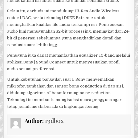
mendekatkan karakter suara ke standar rekaman studio.
Selain itu, earbuds ini mendukung Hi-Res Audio Wireless,
codec LDAC, serta teknologi DSEE Extreme untuk
meningkatkan kualitas file audio terkompresi. Pemrosesan
audio kini menggunakan 32-bit processing, meningkat dari 24-
bit di generasi sebelumnya, guna menghadirkan detail dan
resolusi suara lebih tinggi.
Pengguna juga dapat memanfaatkan equalizer 10-band melalui
aplikasi Sony | Sound Connect untuk menyesuaikan profil
audio sesuai preferensi.
Untuk kebutuhan panggilan suara, Sony menyematkan
mikrofon tambahan dan sensor bone conduction di tiap sisi,
didukung algoritma AI beamforming noise reduction.
Teknologi ini membantu mengisolasi suara pengguna agar
tetap jernih meski berada di lingkungan bising.
Author:
r3db0x