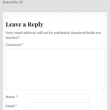
Roguelite 2D
Leave a Reply
Your email address will not be published.
Required fields are
marked
*
Comment
*
Name
*
Email
*