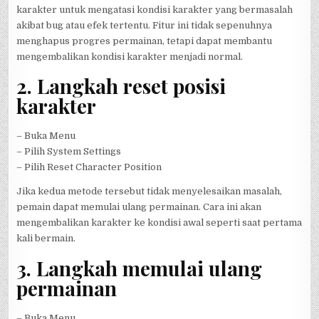
karakter untuk mengatasi kondisi karakter yang bermasalah
akibat bug atau efek tertentu. Fitur ini tidak sepenuhnya
menghapus progres permainan, tetapi dapat membantu
mengembalikan kondisi karakter menjadi normal.
2. Langkah reset posisi
karakter
– Buka Menu
– Pilih System Settings
– Pilih Reset Character Position
Jika kedua metode tersebut tidak menyelesaikan masalah,
pemain dapat memulai ulang permainan. Cara ini akan
mengembalikan karakter ke kondisi awal seperti saat pertama
kali bermain.
3. Langkah memulai ulang
permainan
– Buka Menu