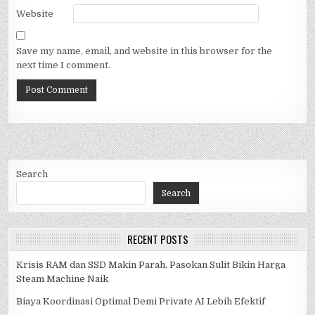
Website
Save my name, email, and website in this browser for the
next time I comment.
Search
Search
RECENT POSTS
Krisis RAM dan SSD Makin Parah, Pasokan Sulit Bikin Harga
Steam Machine Naik
Biaya Koordinasi Optimal Demi Private AI Lebih Efektif