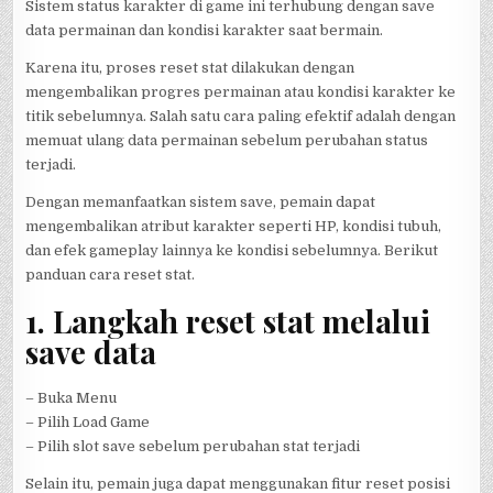
Sistem status karakter di game ini terhubung dengan save
data permainan dan kondisi karakter saat bermain.
Karena itu, proses reset stat dilakukan dengan
mengembalikan progres permainan atau kondisi karakter ke
titik sebelumnya. Salah satu cara paling efektif adalah dengan
memuat ulang data permainan sebelum perubahan status
terjadi.
Dengan memanfaatkan sistem save, pemain dapat
mengembalikan atribut karakter seperti HP, kondisi tubuh,
dan efek gameplay lainnya ke kondisi sebelumnya. Berikut
panduan cara reset stat.
1. Langkah reset stat melalui
save data
– Buka Menu
– Pilih Load Game
– Pilih slot save sebelum perubahan stat terjadi
Selain itu, pemain juga dapat menggunakan fitur reset posisi