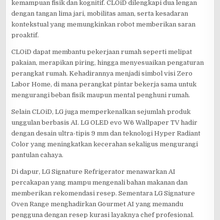
kemampuan fisik dan kognitif. CLOiD dilengkapi dua lengan
dengan tangan lima jari, mobilitas aman, serta kesadaran
kontekstual yang memungkinkan robot memberikan saran
proaktif.
CLOiD dapat membantu pekerjaan rumah seperti melipat
pakaian, merapikan piring, hingga menyesuaikan pengaturan
perangkat rumah. Kehadirannya menjadi simbol visi Zero
Labor Home, di mana perangkat pintar bekerja sama untuk
mengurangi beban fisik maupun mental penghuni rumah.
Selain CLOiD, LG juga memperkenalkan sejumlah produk
unggulan berbasis AI. LG OLED evo W6 Wallpaper TV hadir
dengan desain ultra-tipis 9 mm dan teknologi Hyper Radiant
Color yang meningkatkan kecerahan sekaligus mengurangi
pantulan cahaya.
Di dapur, LG Signature Refrigerator menawarkan AI
percakapan yang mampu mengenali bahan makanan dan
memberikan rekomendasi resep. Sementara LG Signature
Oven Range menghadirkan Gourmet AI yang memandu
pengguna dengan resep kurasi layaknya chef profesional.