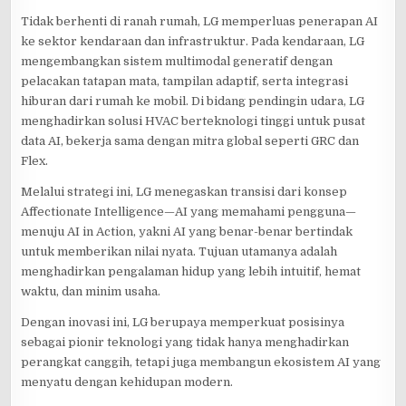
Tidak berhenti di ranah rumah, LG memperluas penerapan AI
ke sektor kendaraan dan infrastruktur. Pada kendaraan, LG
mengembangkan sistem multimodal generatif dengan
pelacakan tatapan mata, tampilan adaptif, serta integrasi
hiburan dari rumah ke mobil. Di bidang pendingin udara, LG
menghadirkan solusi HVAC berteknologi tinggi untuk pusat
data AI, bekerja sama dengan mitra global seperti GRC dan
Flex.
Melalui strategi ini, LG menegaskan transisi dari konsep
Affectionate Intelligence—AI yang memahami pengguna—
menuju AI in Action, yakni AI yang benar-benar bertindak
untuk memberikan nilai nyata. Tujuan utamanya adalah
menghadirkan pengalaman hidup yang lebih intuitif, hemat
waktu, dan minim usaha.
Dengan inovasi ini, LG berupaya memperkuat posisinya
sebagai pionir teknologi yang tidak hanya menghadirkan
perangkat canggih, tetapi juga membangun ekosistem AI yang
menyatu dengan kehidupan modern.