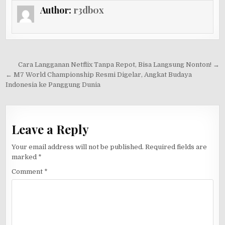
Author:
r3db0x
Post
Cara Langganan Netflix Tanpa Repot, Bisa Langsung Nonton! →
navigation
← M7 World Championship Resmi Digelar, Angkat Budaya
Indonesia ke Panggung Dunia
Leave a Reply
Your email address will not be published.
Required fields are
marked
*
Comment
*