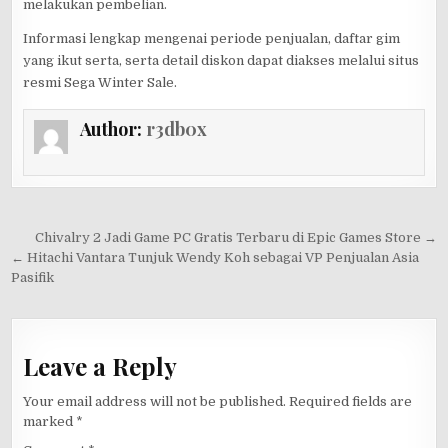
melakukan pembelian.
Informasi lengkap mengenai periode penjualan, daftar gim
yang ikut serta, serta detail diskon dapat diakses melalui situs
resmi Sega Winter Sale.
Author:
r3db0x
Post
Chivalry 2 Jadi Game PC Gratis Terbaru di Epic Games Store →
navigation
← Hitachi Vantara Tunjuk Wendy Koh sebagai VP Penjualan Asia
Pasifik
Leave a Reply
Your email address will not be published.
Required fields are
marked
*