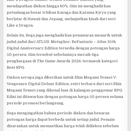
mendapatkan diskon hingga 60%. Gim ini menghadirkan
petualangan besar Ichiban Kasuga dan Kazuma Kiryu yang
berlatar di Hawaii dan Jepang, melanjutkan kisah dari seri
Like a Dragon.
Selain itu, Sega juga menghadirkan penawaran menarik untuk
judul-judul dari ATLUS. Metaphor: ReFantazio – Atlus 35th
Digital Anniversary Edition tersedia dengan potongan harga
50 persen. Gim tersebut sebelumnya meraih tiga
penghargaan di The Game Awards 2024, termasuk kategori
Best RPG.
Diskon serupa juga diberikan untuk Shin Megami Tensei V:
Vengeance Digital Deluxe Edition, entri terbaru dari seri Shin
Megami Tensei yang dikenal luas di kalangan penggemar RPG.
Edisi ini ditawarkan dengan potongan harga 50 persen selama
periode promosi berlangsung.
Sega mengingatkan bahwa periode diskon dan besaran
potongan harga dapat berbeda untuk setiap judul. Pemain
disarankan untuk memastikan harga telah didiskon sebelum