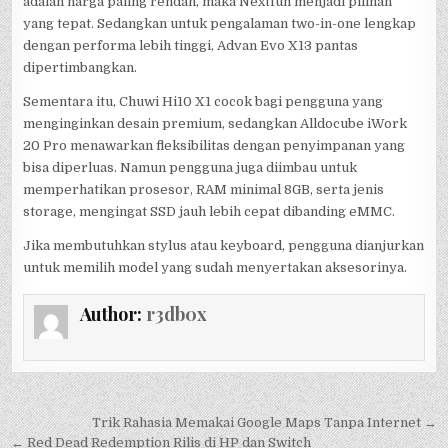
adalah harga paling rendah, maka Nextfun menjadi pilihan
yang tepat. Sedangkan untuk pengalaman two-in-one lengkap
dengan performa lebih tinggi, Advan Evo X13 pantas
dipertimbangkan.
Sementara itu, Chuwi Hi10 X1 cocok bagi pengguna yang
menginginkan desain premium, sedangkan Alldocube iWork
20 Pro menawarkan fleksibilitas dengan penyimpanan yang
bisa diperluas. Namun pengguna juga diimbau untuk
memperhatikan prosesor, RAM minimal 8GB, serta jenis
storage, mengingat SSD jauh lebih cepat dibanding eMMC.
Jika membutuhkan stylus atau keyboard, pengguna dianjurkan
untuk memilih model yang sudah menyertakan aksesorinya.
Author:
r3db0x
Post
Trik Rahasia Memakai Google Maps Tanpa Internet →
← Red Dead Redemption Rilis di HP dan Switch