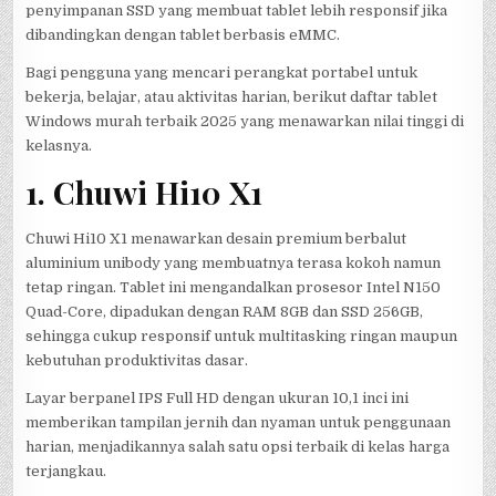
penyimpanan SSD yang membuat tablet lebih responsif jika
dibandingkan dengan tablet berbasis eMMC.
Bagi pengguna yang mencari perangkat portabel untuk
bekerja, belajar, atau aktivitas harian, berikut daftar tablet
Windows murah terbaik 2025 yang menawarkan nilai tinggi di
kelasnya.
1. Chuwi Hi10 X1
Chuwi Hi10 X1 menawarkan desain premium berbalut
aluminium unibody yang membuatnya terasa kokoh namun
tetap ringan. Tablet ini mengandalkan prosesor Intel N150
Quad-Core, dipadukan dengan RAM 8GB dan SSD 256GB,
sehingga cukup responsif untuk multitasking ringan maupun
kebutuhan produktivitas dasar.
Layar berpanel IPS Full HD dengan ukuran 10,1 inci ini
memberikan tampilan jernih dan nyaman untuk penggunaan
harian, menjadikannya salah satu opsi terbaik di kelas harga
terjangkau.