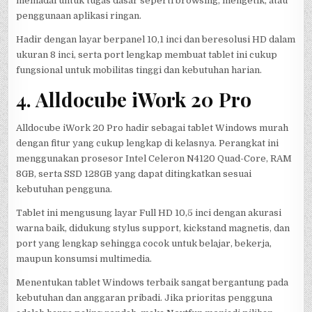
memadai untuk tugas dasar seperti browsing, mengetik, atau
penggunaan aplikasi ringan.
Hadir dengan layar berpanel 10,1 inci dan beresolusi HD dalam
ukuran 8 inci, serta port lengkap membuat tablet ini cukup
fungsional untuk mobilitas tinggi dan kebutuhan harian.
4. Alldocube iWork 20 Pro
Alldocube iWork 20 Pro hadir sebagai tablet Windows murah
dengan fitur yang cukup lengkap di kelasnya. Perangkat ini
menggunakan prosesor Intel Celeron N4120 Quad-Core, RAM
8GB, serta SSD 128GB yang dapat ditingkatkan sesuai
kebutuhan pengguna.
Tablet ini mengusung layar Full HD 10,5 inci dengan akurasi
warna baik, didukung stylus support, kickstand magnetis, dan
port yang lengkap sehingga cocok untuk belajar, bekerja,
maupun konsumsi multimedia.
Menentukan tablet Windows terbaik sangat bergantung pada
kebutuhan dan anggaran pribadi. Jika prioritas pengguna