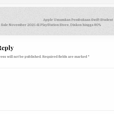
Apple Umumkan Pembukaan Swift Student 
on
 Sale November 2025 di PlayStation Store, Diskon hingga 80%
Reply
ess will not be published.
Required fields are marked
*