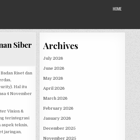
HOME
Archives
nan Siber
July 2026
June 2026
 Badan Riset dan
May 2026
erdas,
rity). Hal itu
April 2026
lasa 4 November
March 2026
February 2026
ter Vision &
ng terintegrasi
January 2026
 aspek teknis,
December 2025
t jaringan,
November 2025