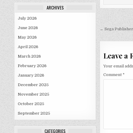
ARCHIVES
July 2026
Post
June 2026
navigati
← Sega Publisher
May 2026
April 2026
Leave a 
March 2026
February 2026
Your email addr
Comment
*
January 2026
December 2025
November 2025
October 2025
September 2025
CATEGORIES