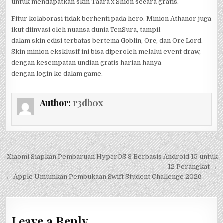
untuk mendapatkan skin Taara x Shion secara gratis.
Fitur kolaborasi tidak berhenti pada hero. Minion Athanor juga
ikut diinvasi oleh nuansa dunia TenSura, tampil
dalam skin edisi terbatas bertema Goblin, Orc, dan Orc Lord.
Skin minion eksklusif ini bisa diperoleh melalui event draw,
dengan kesempatan undian gratis harian hanya
dengan login ke dalam game.
Author:
r3db0x
Post
Xiaomi Siapkan Pembaruan HyperOS 3 Berbasis Android 15 untuk
navigation
12 Perangkat →
← Apple Umumkan Pembukaan Swift Student Challenge 2026
Leave a Reply