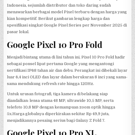
Indonesia, sejumlah distributor dan toko daring sudah
menawarkan berbagai model Pixel terbaru dengan harga yang
kian kompetitif. Berikut gambaran lengkap harga dan
spesifikasi singkat Google Pixel Series per November 2025 di
pasar lokal.
Google Pixel 10 Pro Fold
Menjadi bintang utama di lini tahun ini, Pixel 10 Pro Fold hadir
sebagai ponsel lipat pertama Google yang mengantongi
sertifikasi IP68 tahan air dan debu. Perangkat ini dibekali layar
luar 6,4 inci OLED dan layar dalam berukuran 8 inci yang sama-
sama mendukung refresh rate hingga 120Hz.
Untuk urusan fotografi, tiga kamera di belakang siap
diandalkan: lensa utama 48 MP, ultrawide 10,5 MP, serta
telefoto 10,8 MP dengan kemampuan zoom optik hingga
5x.Harga globalnya diperkirakan sekitar Rp 49,9 juta,
menjadikannya pesaing serius bagi Galaxy Z Fold 7.
Google Pixel 10 Pro XL