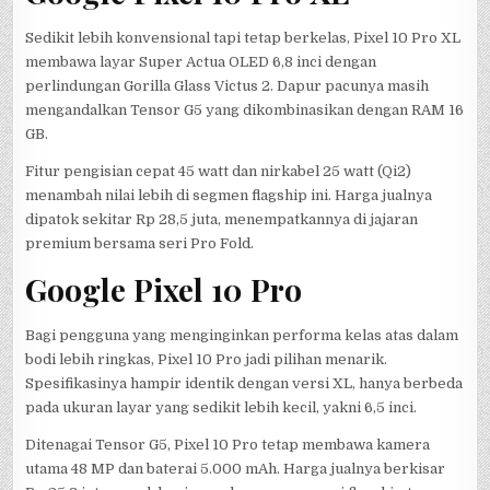
Sedikit lebih konvensional tapi tetap berkelas, Pixel 10 Pro XL
membawa layar Super Actua OLED 6,8 inci dengan
perlindungan Gorilla Glass Victus 2. Dapur pacunya masih
mengandalkan Tensor G5 yang dikombinasikan dengan RAM 16
GB.
Fitur pengisian cepat 45 watt dan nirkabel 25 watt (Qi2)
menambah nilai lebih di segmen flagship ini. Harga jualnya
dipatok sekitar Rp 28,5 juta, menempatkannya di jajaran
premium bersama seri Pro Fold.
Google Pixel 10 Pro
Bagi pengguna yang menginginkan performa kelas atas dalam
bodi lebih ringkas, Pixel 10 Pro jadi pilihan menarik.
Spesifikasinya hampir identik dengan versi XL, hanya berbeda
pada ukuran layar yang sedikit lebih kecil, yakni 6,5 inci.
Ditenagai Tensor G5, Pixel 10 Pro tetap membawa kamera
utama 48 MP dan baterai 5.000 mAh. Harga jualnya berkisar