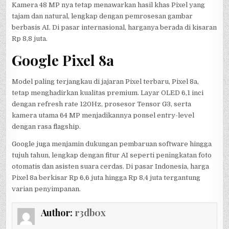
Kamera 48 MP nya tetap menawarkan hasil khas Pixel yang
tajam dan natural, lengkap dengan pemrosesan gambar
berbasis AI. Di pasar internasional, harganya berada di kisaran
Rp 8,8 juta.
Google Pixel 8a
Model paling terjangkau di jajaran Pixel terbaru, Pixel 8a,
tetap menghadirkan kualitas premium. Layar OLED 6,1 inci
dengan refresh rate 120Hz, prosesor Tensor G3, serta
kamera utama 64 MP menjadikannya ponsel entry-level
dengan rasa flagship.
Google juga menjamin dukungan pembaruan software hingga
tujuh tahun, lengkap dengan fitur AI seperti peningkatan foto
otomatis dan asisten suara cerdas. Di pasar Indonesia, harga
Pixel 8a berkisar Rp 6,6 juta hingga Rp 8,4 juta tergantung
varian penyimpanan.
Author:
r3db0x