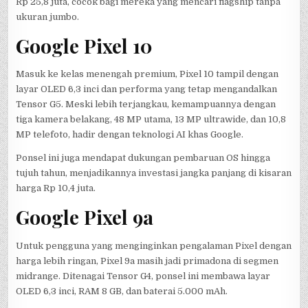
Rp 25,8 juta, cocok bagi mereka yang mencari flagship tanpa
ukuran jumbo.
Google Pixel 10
Masuk ke kelas menengah premium, Pixel 10 tampil dengan
layar OLED 6,3 inci dan performa yang tetap mengandalkan
Tensor G5. Meski lebih terjangkau, kemampuannya dengan
tiga kamera belakang, 48 MP utama, 13 MP ultrawide, dan 10,8
MP telefoto, hadir dengan teknologi AI khas Google.
Ponsel ini juga mendapat dukungan pembaruan OS hingga
tujuh tahun, menjadikannya investasi jangka panjang di kisaran
harga Rp 10,4 juta.
Google Pixel 9a
Untuk pengguna yang menginginkan pengalaman Pixel dengan
harga lebih ringan, Pixel 9a masih jadi primadona di segmen
midrange. Ditenagai Tensor G4, ponsel ini membawa layar
OLED 6,3 inci, RAM 8 GB, dan baterai 5.000 mAh.