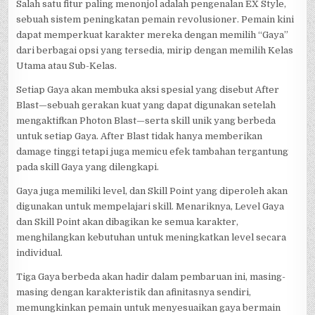
Salah satu fitur paling menonjol adalah pengenalan EX Style,
sebuah sistem peningkatan pemain revolusioner. Pemain kini
dapat memperkuat karakter mereka dengan memilih “Gaya”
dari berbagai opsi yang tersedia, mirip dengan memilih Kelas
Utama atau Sub-Kelas.
Setiap Gaya akan membuka aksi spesial yang disebut After
Blast—sebuah gerakan kuat yang dapat digunakan setelah
mengaktifkan Photon Blast—serta skill unik yang berbeda
untuk setiap Gaya. After Blast tidak hanya memberikan
damage tinggi tetapi juga memicu efek tambahan tergantung
pada skill Gaya yang dilengkapi.
Gaya juga memiliki level, dan Skill Point yang diperoleh akan
digunakan untuk mempelajari skill. Menariknya, Level Gaya
dan Skill Point akan dibagikan ke semua karakter,
menghilangkan kebutuhan untuk meningkatkan level secara
individual.
Tiga Gaya berbeda akan hadir dalam pembaruan ini, masing-
masing dengan karakteristik dan afinitasnya sendiri,
memungkinkan pemain untuk menyesuaikan gaya bermain