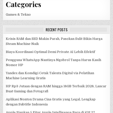
Categories
Games & Tekno
RECENT POSTS
Krisis RAM dan SSD Makin Parah, Pasokan Sulit Bikin Harga
Steam Machine Naik
Biaya Koordinasi Optimal Demi Private AI Lebih Efektif
Pengguna WhatsApp Nantinya Ngobrol Tanpa Harus Kasih
Nomor HP
Yandex dan Komdigi Cetak Talenta Digital via Pelatihan
Machine Learning Gratis
HP Rp3 Jutaan dengan RAM hingga 16GB Terbaik 2026, Lancar
Buat Gaming dan Fotografi
Aplikasi Nonton Drama Cina Gratis yang Legal, Lengkap
dengan Subtitle Indonesia
Apple Siapkan 5 Fitur Apple Intelligence Baru di iOS 27