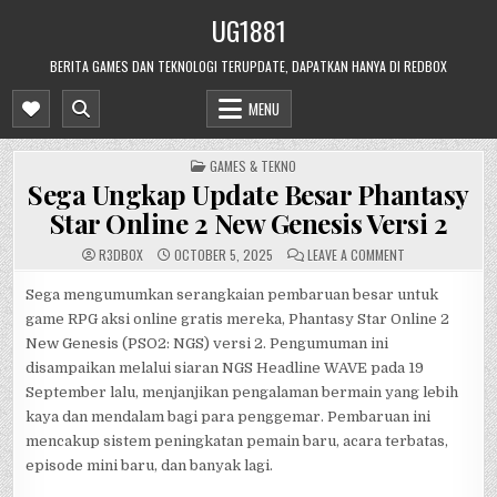
Skip
UG1881
to
content
BERITA GAMES DAN TEKNOLOGI TERUPDATE, DAPATKAN HANYA DI REDBOX
MENU
POSTED
GAMES & TEKNO
IN
Sega Ungkap Update Besar Phantasy
Star Online 2 New Genesis Versi 2
ON
R3DB0X
OCTOBER 5, 2025
LEAVE A COMMENT
SEGA
UNGKAP
UPDATE
Sega mengumumkan serangkaian pembaruan besar untuk
BESAR
game RPG aksi online gratis mereka, Phantasy Star Online 2
PHANTASY
STAR
New Genesis (PSO2: NGS) versi 2. Pengumuman ini
ONLINE
2
disampaikan melalui siaran NGS Headline WAVE pada 19
NEW
GENESIS
September lalu, menjanjikan pengalaman bermain yang lebih
VERSI
2
kaya dan mendalam bagi para penggemar. Pembaruan ini
mencakup sistem peningkatan pemain baru, acara terbatas,
episode mini baru, dan banyak lagi.