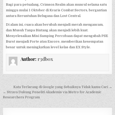
Bagi para petualang, Crimson Realm akan muncul selama satu
minggu mulai 1 Oktober di Kvaris Combat Sectors, bergantian
antara Reruntuhan Belugana dan Lost Central.
Di alam ini, cuaca akan berubah menjadi merah mengancam,
dan Musuh Tanpa Bintang akan menjadi lebih kuat.
Menyelesaikan Misi Samping Percobaan dapat mengubah PSE
Burst menjadi Forte atau Encore, memberikan kesempatan
besar untuk meningkatkan level kelas dan EX Style.
Author:
r3db0x
Post
Kata Terlarang di Google yang Sebaiknya Tidak kamu Cari →
navigation
← Strava Dukung Peneliti Akademis via Metro for Academic
Researchers Program