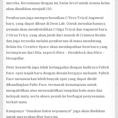
mereka. Bersamaan dengan ini, batas level untuk semua kelas
akan dinaikkan menjadi 110.
Pembaruan juga memperkenalkan C/Tera Triyal Augment
baru, yang dapat dibuat di Item Lab. Untuk menukarkannya,
pemain akan membutuhkan C/Giga Triyal dan Augment baru,
C/Grau Triya, yang akan jatuh dari musuh di Crimson Realm
dan juga tersedia melalui pembaruan di masa mendatang.
Selain itu, Creative Space akan mendapatkan item baru yang
terinspirasi dari Stia, seperti Stira – Hexablock dan Stira –
Hexapillar.
Fitur kosmetik juga tidak ketinggalan dengan hadirnya Faltek
Face, opsi wajah baru dengan desain bergaya mekanis. Faltek
Face menawarkan lebih banyak opsi yang dapat diedit
dibandingkan Falte Face, termasuk kemampuan untuk
mengaktifkan atau menonaktifkan tampilan bulu mata dan
kelopak mata, serta akses penuh ke berbagai penyesuaian
terkait mata.
Kampanye “Gunakan Salon sepuasnya!” juga akan diadakan
untuk merayakan fitur baru ini.