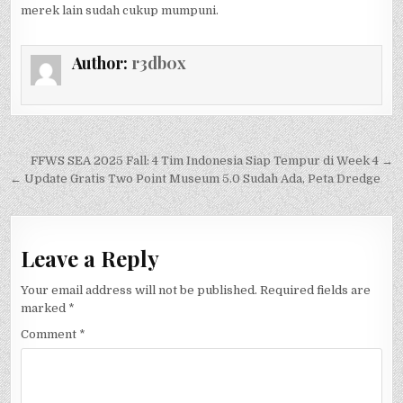
merek lain sudah cukup mumpuni.
Author:
r3db0x
Post
FFWS SEA 2025 Fall: 4 Tim Indonesia Siap Tempur di Week 4 →
navigation
← Update Gratis Two Point Museum 5.0 Sudah Ada, Peta Dredge
Leave a Reply
Your email address will not be published.
Required fields are
marked
*
Comment
*