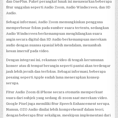
dan OnePlus. Paket perangkat lunak ini menawarkan beberapa
fitur unggulan seperti Audio Zoom, Audio Windscreen, dan 3D
Audio.
Sebagai informasi, Audio Zoom memungkinkan pengguna
memperbesar fokus pada sumber suara tertentu, sedangkan
Audio Windscreen berkemampuan menghilangkan suara
angin secara digital dan 3D Audio berkemampuan merekam
audio dengan nuansa spasial lebih mendalam, menambah
kesan imersif pada video.
Dengan integrasi ini, rekaman video di tengah kerumunan
konser atau di tempat berangin seperti pantai akan terdengar
jauh lebih jernih dan terfokus. Sebagai informasi, beberapa
pesaing seperti Apple sudah lama menerapkan konsep
serupa.
Fitur Audio Zoom di iPhone secara otomatis memperkuat
suara dari subjek yang sedang di-zoom saat merekam video.
Google Pixel juga memiliki fitur Speech Enhancement serupa.
Namun, OZO Audio dinilai lebih komprehensif dalam teori,
dengan beberapa fitur sekaligus, meskipun implementasi dari